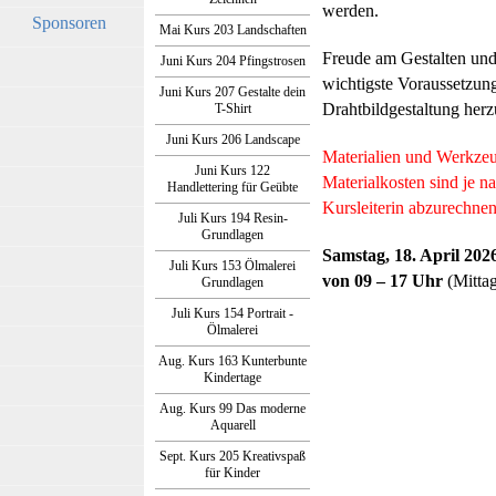
werden.
Sponsoren
Mai Kurs 203 Landschaften
Freude am Gestalten und 
Juni Kurs 204 Pfingstrosen
wichtigste Voraussetzun
Juni Kurs 207 Gestalte dein
Drahtbildgestaltung herzu
T-Shirt
Juni Kurs 206 Landscape
Materialien und Werkzeug
Juni Kurs 122
Materialkosten sind je 
Handlettering für Geübte
Kursleiterin abzurechnen
Juli Kurs 194 Resin-
Grundlagen
Samstag, 18. April 202
Juli Kurs 153 Ölmalerei
von 09 – 17 Uhr
(Mitta
Grundlagen
Juli Kurs 154 Portrait -
Ölmalerei
Aug. Kurs 163 Kunterbunte
Kindertage
Aug. Kurs 99 Das moderne
Aquarell
Sept. Kurs 205 Kreativspaß
für Kinder