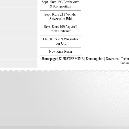
Sept. Kurs 193 Perspektive
& Komposition
Sept. Kurs 211 Von der
Skizze zum Bild
Sept. Kurs 199 Aquarell
trifft Finiliener
Okt. Kurs 209 Wir malen
vor Ort
Nov. Kurs Resin
Homepage
|
KURSTERMINE
|
Kursangebot
|
Dozenten
|
Techn
Kontakt