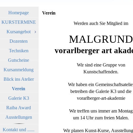
Homepage
Verein
KURSTERMINE
Werden auch Sie Mitglied im
Kursangebot
MALGRUND
Dozenten
vorarlberger art akad
Techniken
Gutscheine
Wir sind eine Gruppe von
Kursanmeldung
Kunstschaffenden.
Blick ins Atelier
Wir haben ein Gemeinschaftsatelie
Verein
betreiben die Galerie K3 und die
Galerie K3
vorarlberger-art-akademie
Raiba Award
Wir treffen uns immer am Montag
Ausstellungen
um 14 Uhr zum freien Malen.
Kontakt und ......
Wir planen Kunst-Kurse, Ausstellung